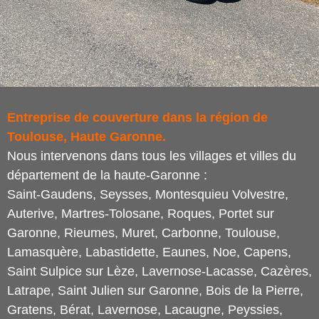
Entreprise de couverture dans la région de
Toulouse, Haute Garonne.
Nous intervenons dans tous les villages et villes du
département de la haute-Garonne :
Saint-Gaudens, Seysses, Montesquieu Volvestre,
Auterive, Martres-Tolosane, Roques, Portet sur
Garonne, Rieumes, Muret, Carbonne, Toulouse,
Lamasquère, Labastidette, Eaunes, Noe, Capens,
Saint Sulpice sur Lèze, Lavernose-Lacasse, Cazères,
Latrape, Saint Julien sur Garonne, Bois de la Pierre,
Gratens, Bérat, Lavernose, Lacaugne, Peyssies,